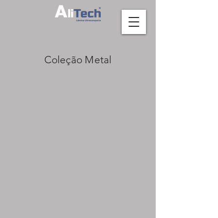
Coleção Metal
Iron Corten